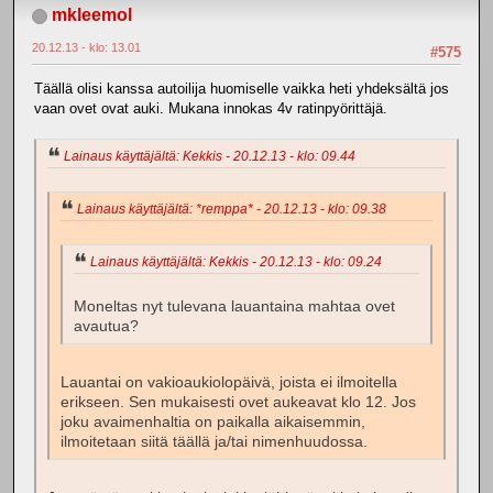
mkleemol
20.12.13 - klo: 13.01
#575
Täällä olisi kanssa autoilija huomiselle vaikka heti yhdeksältä jos
vaan ovet ovat auki. Mukana innokas 4v ratinpyörittäjä.
Lainaus käyttäjältä: Kekkis - 20.12.13 - klo: 09.44
Lainaus käyttäjältä: *remppa* - 20.12.13 - klo: 09.38
Lainaus käyttäjältä: Kekkis - 20.12.13 - klo: 09.24
Moneltas nyt tulevana lauantaina mahtaa ovet
avautua?
Lauantai on vakioaukiolopäivä, joista ei ilmoitella
erikseen. Sen mukaisesti ovet aukeavat klo 12. Jos
joku avaimenhaltia on paikalla aikaisemmin,
ilmoitetaan siitä täällä ja/tai nimenhuudossa.