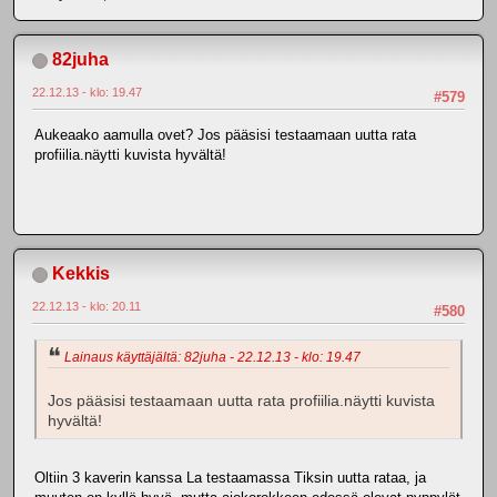
82juha
22.12.13 - klo: 19.47
#579
Aukeaako aamulla ovet? Jos pääsisi testaamaan uutta rata
profiilia.näytti kuvista hyvältä!
Kekkis
22.12.13 - klo: 20.11
#580
Lainaus käyttäjältä: 82juha - 22.12.13 - klo: 19.47
Jos pääsisi testaamaan uutta rata profiilia.näytti kuvista
hyvältä!
Oltiin 3 kaverin kanssa La testaamassa Tiksin uutta rataa, ja