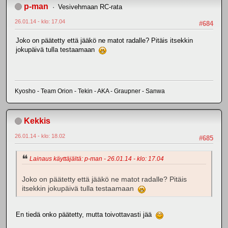
p-man
Vesivehmaan RC-rata
26.01.14 - klo: 17.04
#684
Joko on päätetty että jääkö ne matot radalle? Pitäis itsekkin
jokupäivä tulla testaamaan
Kyosho - Team Orion - Tekin - AKA - Graupner - Sanwa
Kekkis
26.01.14 - klo: 18.02
#685
Lainaus käyttäjältä: p-man - 26.01.14 - klo: 17.04
Joko on päätetty että jääkö ne matot radalle? Pitäis
itsekkin jokupäivä tulla testaamaan
En tiedä onko päätetty, mutta toivottavasti jää