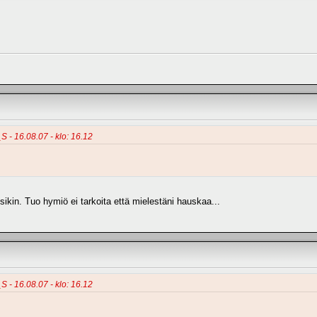
_S - 16.08.07 - klo: 16.12
kin. Tuo hymiö ei tarkoita että mielestäni hauskaa...
_S - 16.08.07 - klo: 16.12