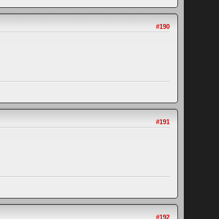
#190
#191
#192