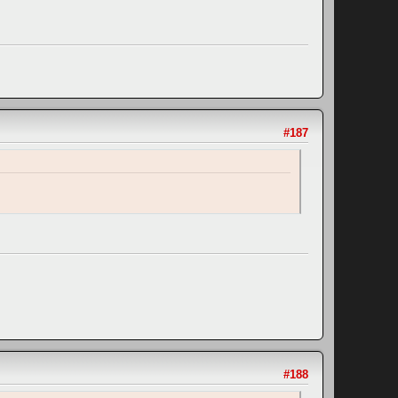
#187
#188