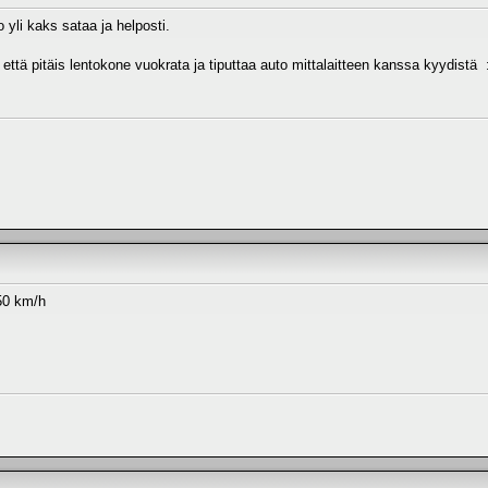
 yli kaks sataa ja helposti.
ttä pitäis lentokone vuokrata ja tiputtaa auto mittalaitteen kanssa kyydistä :
250 km/h