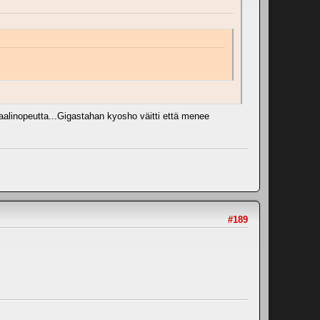
alinopeutta...Gigastahan kyosho väitti että menee
#189