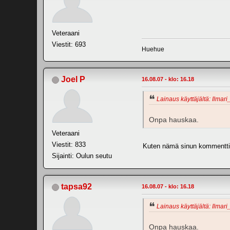
Veteraani
Viestit: 693
Huehue
Joel P
16.08.07 - klo: 16.18
Lainaus käyttäjältä: Ilmari
Onpa hauskaa.
Veteraani
Viestit: 833
Kuten nämä sinun kommenttisi
Sijainti: Oulun seutu
tapsa92
16.08.07 - klo: 16.18
Lainaus käyttäjältä: Ilmari
Onpa hauskaa.