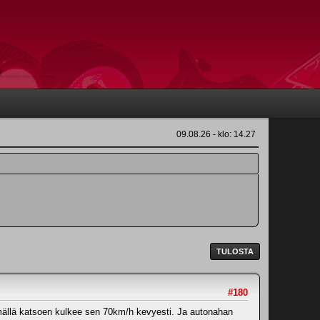
09.08.26 - klo: 14.27
TULOSTA
#180
silmällä katsoen kulkee sen 70km/h kevyesti. Ja autonahan