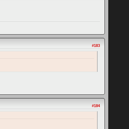
#183
#184