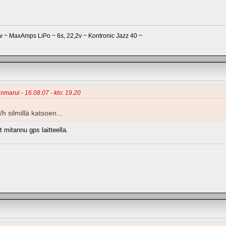
 ~ MaxAmps LiPo ~ 6s, 22,2v ~ Kontronic Jazz 40 ~
nmarui - 16.08.07 - klo: 19.20
silmillä katsoen...
 mitannu gps laitteella.