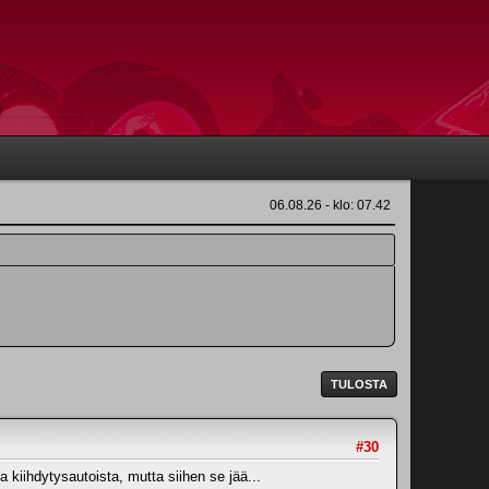
06.08.26 - klo: 07.42
TULOSTA
#30
a kiihdytysautoista, mutta siihen se jää...