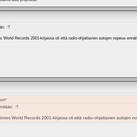
än. :?
 World Records 2001-kirjassa oli että radio-ohjattavien autojen nopeus ennät
usH"
mitään. :?
nnes World Records 2001-kirjassa oli että radio-ohjattavien autojen n