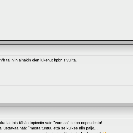
 tai niin ainakin olen lukenut hpi:n sivuilta.
ka laittais tähän topicciin vain "varmaa" tietoa nopeudesta!
luettavaa nää: "musta tuntuu että se kulkee niin paljo..,