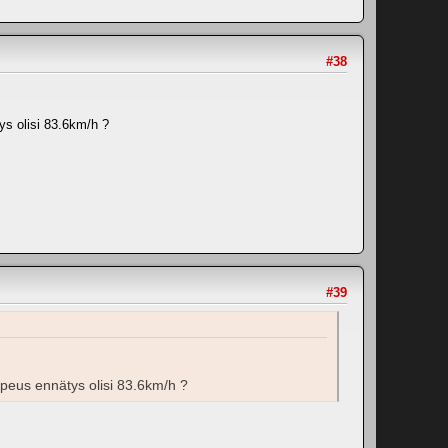
#38
ys olisi 83.6km/h ?
#39
opeus ennätys olisi 83.6km/h ?