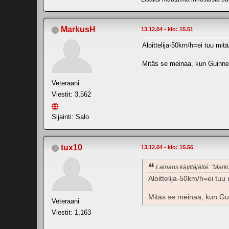
MarkusH
13.12.04 - klo: 15.51
Aloittelija-50km/h=ei tuu mitä
Mitäs se meinaa, kun Guinnes
Veteraani
Viestit: 3,562
Sijainti: Salo
tux10
13.12.04 - klo: 15.56
Lainaus käyttäjältä: "Mark
Aloittelija-50km/h=ei tuu 
Mitäs se meinaa, kun Gui
Veteraani
Viestit: 1,163