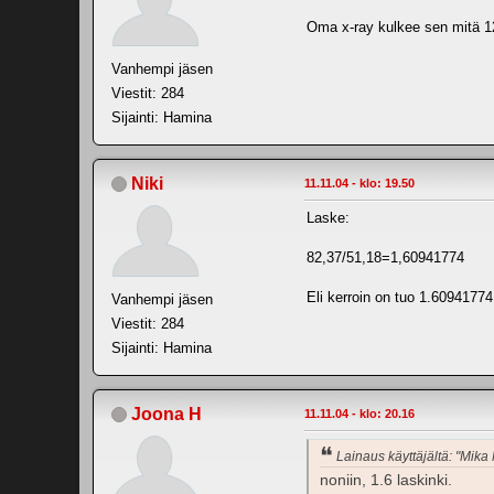
Oma x-ray kulkee sen mitä 12
Vanhempi jäsen
Viestit: 284
Sijainti: Hamina
Niki
11.11.04 - klo: 19.50
Laske:
82,37/51,18=1,60941774
Eli kerroin on tuo 1.60941774
Vanhempi jäsen
Viestit: 284
Sijainti: Hamina
Joona H
11.11.04 - klo: 20.16
Lainaus käyttäjältä: "Mika
noniin, 1.6 laskinki.