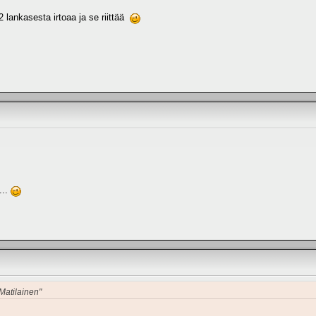
 lankasesta irtoaa ja se riittää
...
 Matilainen"