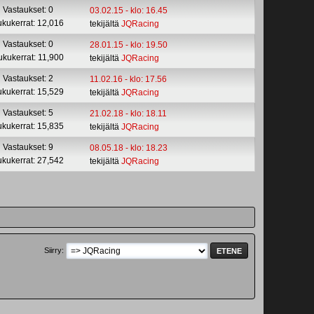
Vastaukset: 0
03.02.15 - klo: 16.45
ukukerrat: 12,016
tekijältä
JQRacing
Vastaukset: 0
28.01.15 - klo: 19.50
ukukerrat: 11,900
tekijältä
JQRacing
Vastaukset: 2
11.02.16 - klo: 17.56
ukukerrat: 15,529
tekijältä
JQRacing
Vastaukset: 5
21.02.18 - klo: 18.11
ukukerrat: 15,835
tekijältä
JQRacing
Vastaukset: 9
08.05.18 - klo: 18.23
ukukerrat: 27,542
tekijältä
JQRacing
Siirry