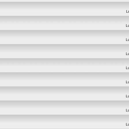
L
L
L
L
L
L
L
L
L