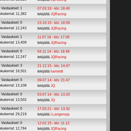
Vastaukset: 1
07.03.18 - klo: 18.40
ukukerrat: 11,382
tekijältä
JQRacing
Vastaukset: 0
23.10.15 - klo: 18.59
ukukerrat: 12,243
tekijältä
JQRacing
Vastaukset: 1
11.07.16 - klo: 17.06
ukukerrat: 13,409
tekijältä
JQRacing
Vastaukset: 0
04.11.14 - klo: 18.48
ukukerrat: 12,247
tekijältä
JQRacing
Vastaukset: 3
21.12.15 - klo: 14.47
ukukerrat: 16,501
tekijältä
hamietti
Vastaukset: 0
09.07.14 - klo: 21.47
ukukerrat: 13,108
tekijältä
JQ
Vastaukset: 0
03.07.14 - klo: 13.33
ukukerrat: 13,502
tekijältä
JQ
Vastaukset: 0
17.03.21 - klo: 13.32
ukukerrat: 29,219
tekijältä
I.Langenoja
Vastaukset: 0
12.02.15 - klo: 11.12
ukukerrat: 12,784
tekijältä
JQRacing