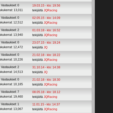
Vastaukset: 0
19.03.15 - klo: 19.56
ukukerrat: 13,011
tekijältä
JQRacing
Vastaukset: 0
02.05.15 - klo: 14.09
ukukerrat: 12,512
tekijältä
JQRacing
Vastaukset: 2
01.03.18 - klo: 16.52
ukukerrat: 13,940
tekijältä
JQRacing
Vastaukset: 0
23.07.15 - klo: 19.24
ukukerrat: 12,472
tekijältä
JQ
Vastaukset: 0
21.02.18 - klo: 18.22
ukukerrat: 10,226
tekijältä
JQRacing
Vastaukset: 2
31.10.14 - klo: 14.38
ukukerrat: 14,513
tekijältä
JQ
Vastaukset: 0
21.02.18 - klo: 18.30
ukukerrat: 10,185
tekijältä
JQRacing
Vastaukset: 7
08.05.18 - klo: 18.12
ukukerrat: 19,460
tekijältä
JQRacing
Vastaukset: 1
11.01.15 - klo: 14.37
ukukerrat: 13,067
tekijältä
JQRacing