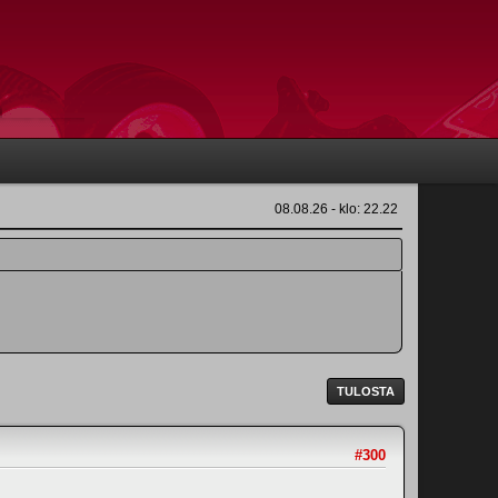
08.08.26 - klo: 22.22
TULOSTA
#300