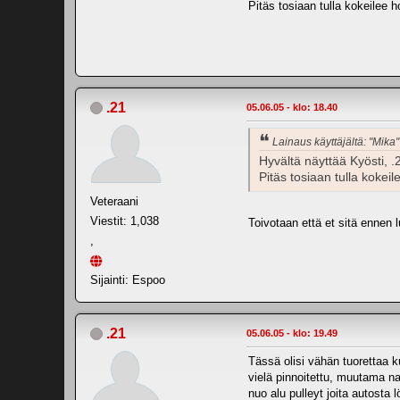
Pitäs tosiaan tulla kokeilee
.21
05.06.05 - klo: 18.40
Lainaus käyttäjältä: "Mika"
Hyvältä näyttää Kyösti, .2
Pitäs tosiaan tulla koke
Veteraani
Viestit: 1,038
Toivotaan että et sitä ennen 
,
Sijainti: Espoo
.21
05.06.05 - klo: 19.49
Tässä olisi vähän tuorettaa 
vielä pinnoitettu, muutama na
nuo alu pulleyt joita autosta 