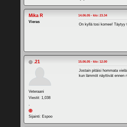
Mika R
14.06.05 - klo: 23.34
Vieras
On kyllä tosi komee! Täytyy t
.21
15.06.05 - klo: 12.00
Jostain pitäisi hommata vielä
kun lämmöt näyttivät ennen neu
Veteraani
Viestit: 1,038
,
Sijainti: Espoo