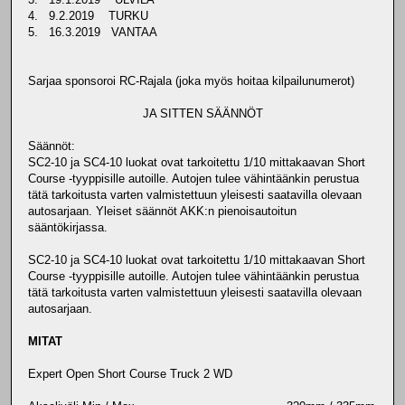
4. 9.2.2019 TURKU
5. 16.3.2019 VANTAA
Sarjaa sponsoroi RC-Rajala (joka myös hoitaa kilpailunumerot)
JA SITTEN SÄÄNNÖT
Säännöt:
SC2-10 ja SC4-10 luokat ovat tarkoitettu 1/10 mittakaavan Short
Course -tyyppisille autoille. Autojen tulee vähintäänkin perustua
tätä tarkoitusta varten valmistettuun yleisesti saatavilla olevaan
autosarjaan. Yleiset säännöt AKK:n pienoisautoitun
sääntökirjassa.
SC2-10 ja SC4-10 luokat ovat tarkoitettu 1/10 mittakaavan Short
Course -tyyppisille autoille. Autojen tulee vähintäänkin perustua
tätä tarkoitusta varten valmistettuun yleisesti saatavilla olevaan
autosarjaan.
MITAT
Expert Open Short Course Truck 2 WD