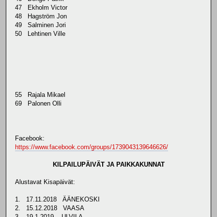
47 Ekholm Victor
48 Hagström Jon
49 Salminen Jori
50 Lehtinen Ville
55 Rajala Mikael
69 Palonen Olli
Facebook:
https://www.facebook.com/groups/1739043139646626/
KILPAILUPÄIVÄT JA PAIKKAKUNNAT
Alustavat Kisapäivät:
1. 17.11.2018 ÄÄNEKOSKI
2. 15.12.2018 VAASA
3. 19.1.2019 ULVILA