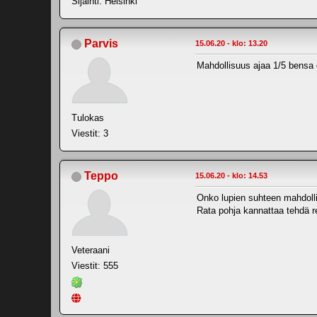
Sijainti: Helsinki
Parvis
15.06.20 - klo: 13.20
Mahdollisuus ajaa 1/5 bensa c
Tulokas
Viestit: 3
Teppo
15.06.20 - klo: 14.53
Onko lupien suhteen mahdolli
Rata pohja kannattaa tehdä re
Veteraani
Viestit: 555