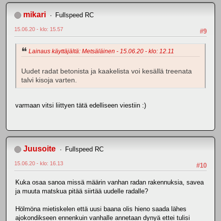
mikari
Fullspeed RC
15.06.20 - klo: 15.57
#9
Lainaus käyttäjältä: Metsäläinen - 15.06.20 - klo: 12.11
Uudet radat betonista ja kaakelista voi kesällä treenata
talvi kisoja varten.
varmaan vitsi liittyen tätä edelliseen viestiin :)
Juusoite
Fullspeed RC
15.06.20 - klo: 16.13
#10
Kuka osaa sanoa missä määrin vanhan radan rakennuksia, savea
ja muuta matskua pitää siirtää uudelle radalle?
Hölmöna mietiskelen että uusi baana olis hieno saada lähes
ajokondikseen ennenkuin vanhalle annetaan dynyä ettei tulisi