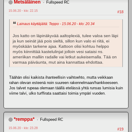
Metsäläinen
Fullspeed RC
15.06.20 - klo: 22.15
#18
Lainaus käyttäjältä: Teppo - 15.06.20 - klo: 20.34
Jos katto on läpinäkyvää aaltoplexiä, tulee valoa sen läpi
ja kun seinät jää pois sieltä, sillon kun valo ei riitä, ei
myöskään tarkene ajaa. Kattoon olisi kohtuu helppo
myös kiinnittää kastelulinjat jolloin vesi sataisi ns.
ameriikan malliin radalle vai letkut aukeisemalla. Tää on
varmaa päiväunta, mut aina kannattaa ehdottaa.
Täähän olisi kaikista ihanteellisin vaihtoehto, mutta veikkaan
rahan olevan esteenä noin suureen rakennelmaan/hankkeeseen.
Jos talvet rupeaa olemaan täällä etelässä yhtä runsas lumisia kuin
viime talvi, ulko turffirata saattaisi toimia ympäri vuoden.
*remppa*
Fullspeed RC
15.06.20 - klo: 23.28
#19