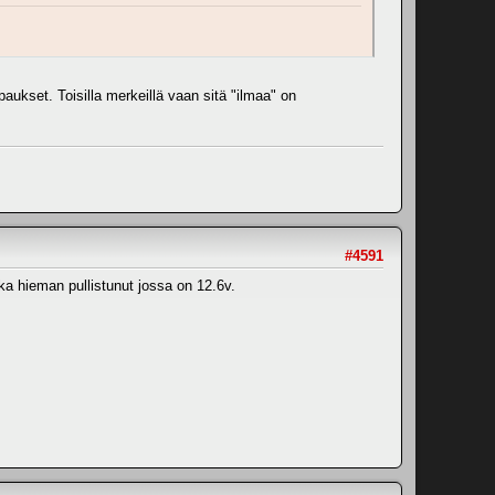
.
ukset. Toisilla merkeillä vaan sitä "ilmaa" on
#4591
a hieman pullistunut jossa on 12.6v.