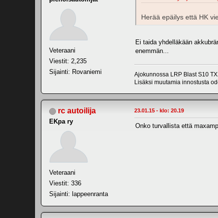
Herää epäilys että HK v
Ei taida yhdelläkään akkubrä
Veteraani
enemmän...
Viestit: 2,235
Sijainti: Rovaniemi
Ajokunnossa LRP Blast S10 TX2
Lisäksi muutamia innostusta odo
rc autoilija
23.01.15 - klo: 20.19
EKpa ry
Onko turvallista että maxamp
Veteraani
Viestit: 336
Sijainti: lappeenranta