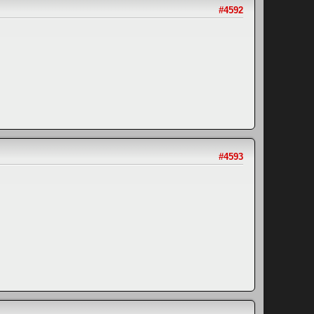
#4592
#4593