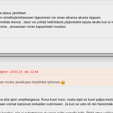
a lataus jännitteet ...
un nimellisjännitteeseen tippuminen vie oman aikansa akusta riippuen.
nnittää ittensä , laturi voi yrittää hetkittäistä ylijännitettä tarjota akulle kun
iona , ainoastaan virran kapasiteetti muuttuu
ndgren - 23.01.15 - klo: 12.44
jan mutta akukkujen käyttöikä lyhenee
sia että ajoin umpihangessa. Kova kuori tosin, mutta eipä se kuori paljoa kestä
aan voimat katosivat renkaiden sutimiseen. Ja kun se veto oli niin hienonnäkö