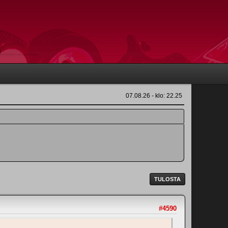
07.08.26 - klo: 22.25
TULOSTA
#4590