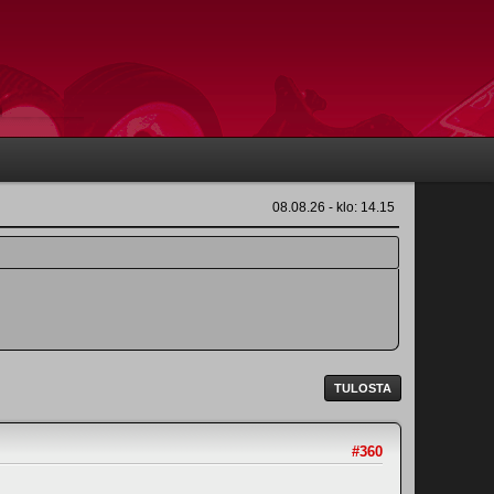
08.08.26 - klo: 14.15
TULOSTA
#360