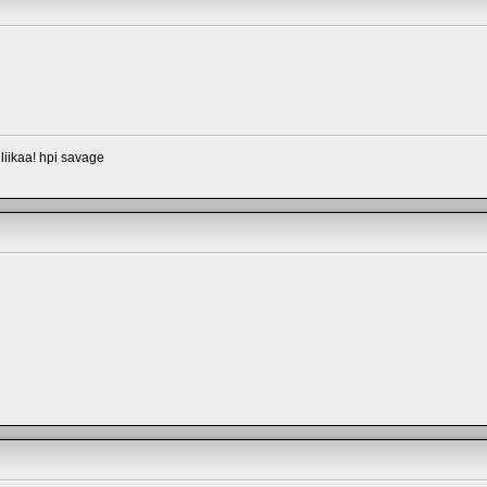
iikaa! hpi savage