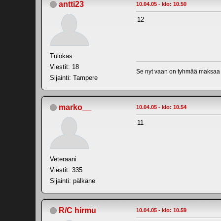
antti23
10.04.05 - klo: 10.50
12
Tulokas
Viestit: 18
Se nyt vaan on tyhmää maksaa l
Sijainti: Tampere
marko__
10.04.05 - klo: 10.54
11
Veteraani
Viestit: 335
Sijainti: pälkäne
R/C hirmu
10.04.05 - klo: 10.59