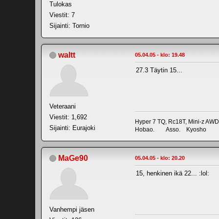
Tulokas
Viestit: 7
Sijainti: Tornio
waltt
05.04.05 - klo: 19.48
27.3 Täytin 15...
Veteraani
Viestit: 1,692
Hyper 7 TQ, Rc18T, Mini-z AWD
Sijainti: Eurajoki
Hobao. Asso. Kyosho
MaGe90
05.04.05 - klo: 20.20
15, henkinen ikä 22... :lol:
Vanhempi jäsen