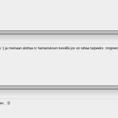
n :) ja meinaan alottaa rc harrastuksen kesällä jos on rahaa tarpeeks :mrgree
en.. :D