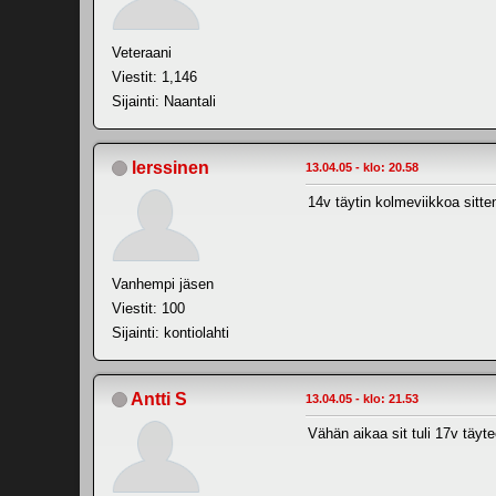
Veteraani
Viestit: 1,146
Sijainti: Naantali
lerssinen
13.04.05 - klo: 20.58
14v täytin kolmeviikkoa sitte
Vanhempi jäsen
Viestit: 100
Sijainti: kontiolahti
Antti S
13.04.05 - klo: 21.53
Vähän aikaa sit tuli 17v täyte