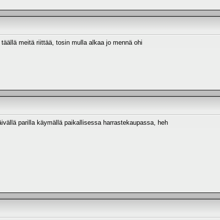
täällä meitä riittää, tosin mulla alkaa jo mennä ohi
päivällä parilla käymällä paikallisessa harrastekaupassa, heh