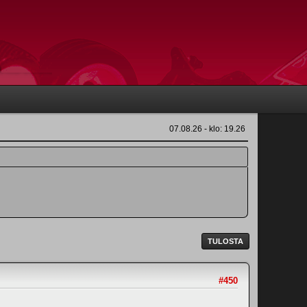
07.08.26 - klo: 19.26
TULOSTA
#450