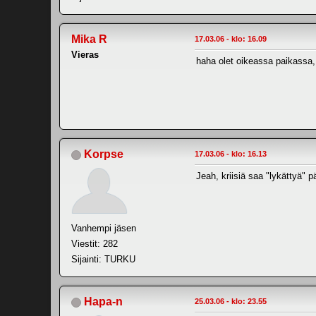
Mika R
17.03.06 - klo: 16.09
Vieras
haha olet oikeassa paikassa, 
Korpse
17.03.06 - klo: 16.13
Jeah, kriisiä saa "lykättyä" 
Vanhempi jäsen
Viestit: 282
Sijainti: TURKU
Hapa-n
25.03.06 - klo: 23.55