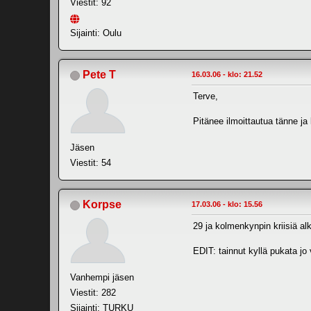
Viestit: 92
Sijainti: Oulu
Pete T
16.03.06 - klo: 21.52
Terve,
Pitänee ilmoittautua tänne ja
Jäsen
Viestit: 54
Korpse
17.03.06 - klo: 15.56
29 ja kolmenkynpin kriisiä 
EDIT: tainnut kyllä pukata jo 
Vanhempi jäsen
Viestit: 282
Sijainti: TURKU