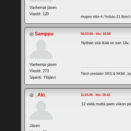
Vanhempi jäsen
Viestit: 120
mugen mbx-4 / hobao 21 8port /
Samppu
06.03.06 - klo: 18.58
Nythän sitä ikää on sen 14v, 
Vanhempi jäsen
Viestit: 273
Ttech predator XRS & XK98 , k
Sijainti: Ylöjärvi
_Aki_
11.03.06 - klo: 20.42
12 vielä mutta parin viikon pä
Jäsen