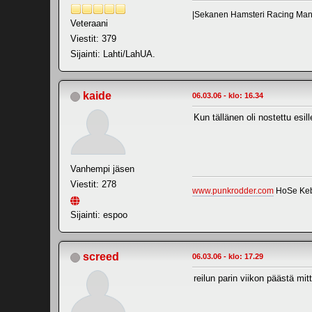
|Sekanen Hamsteri Racing Mana
Veteraani
Viestit: 379
Sijainti: Lahti/LahUA.
kaide
06.03.06 - klo: 16.34
Kun tällänen oli nostettu esil
Vanhempi jäsen
Viestit: 278
www.punkrodder.com
HoSe Ke
Sijainti: espoo
screed
06.03.06 - klo: 17.29
reilun parin viikon päästä mitt