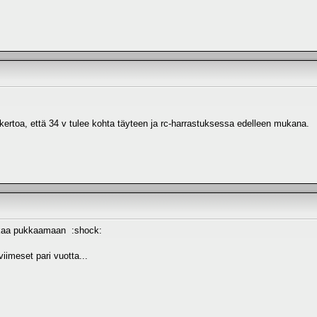
 kertoa, että 34 v tulee kohta täyteen ja rc-harrastuksessa edelleen mukana.
alkaa pukkaamaan :shock:
viimeset pari vuotta...