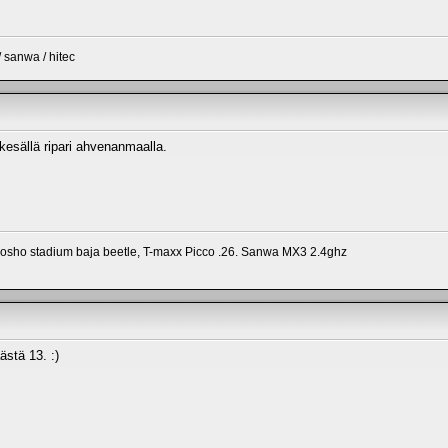
 sanwa / hitec
kesällä ripari ahvenanmaalla.
yosho stadium baja beetle, T-maxx Picco .26. Sanwa MX3 2.4ghz
ästä 13. :)