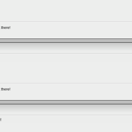
 there!
 there!
!