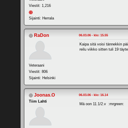
Viestit: 1,216
Sijainti: Herrala
RaDon
06.03.06 - klo: 15.55
Kaipa sitä voisi tännekkin päiv
reilu viikko sitten tuli 19 täyt
Veteraani
Viestit: 806
Sijainti: Helsinki
Joonas.O
06.03.06 - klo: 16.14
Tiim Lahti
Mä oon 11.1/2.v :mrgreen: