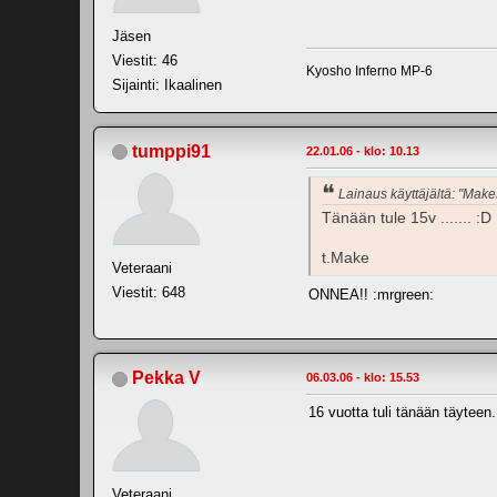
Jäsen
Viestit: 46
Kyosho Inferno MP-6
Sijainti: Ikaalinen
tumppi91
22.01.06 - klo: 10.13
Lainaus käyttäjältä: "Mak
Tänään tule 15v ....... :D
t.Make
Veteraani
Viestit: 648
ONNEA!! :mrgreen:
Pekka V
06.03.06 - klo: 15.53
16 vuotta tuli tänään täyteen.
Veteraani