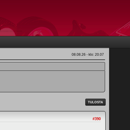
08.08.26 - klo: 20.07
TULOSTA
#390