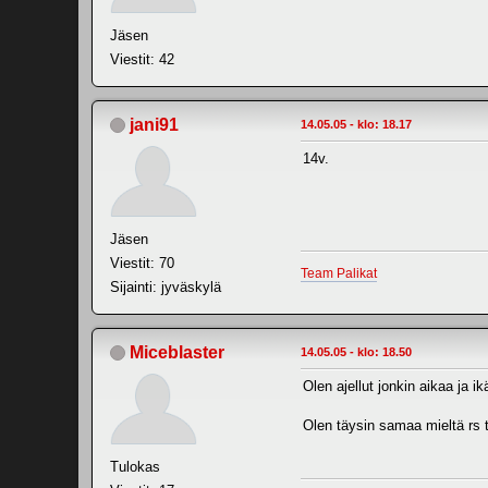
Jäsen
Viestit: 42
jani91
14.05.05 - klo: 18.17
14v.
Jäsen
Viestit: 70
Team Palikat
Sijainti: jyväskylä
Miceblaster
14.05.05 - klo: 18.50
Olen ajellut jonkin aikaa ja 
Olen täysin samaa mieltä rs 
Tulokas