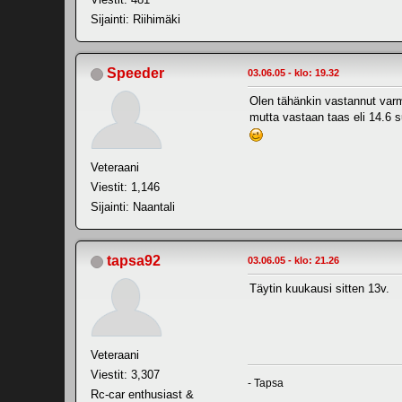
Sijainti: Riihimäki
Speeder
03.06.05 - klo: 19.32
Olen tähänkin vastannut var
mutta vastaan taas eli 14.6 s
Veteraani
Viestit: 1,146
Sijainti: Naantali
tapsa92
03.06.05 - klo: 21.26
Täytin kuukausi sitten 13v.
Veteraani
Viestit: 3,307
- Tapsa
Rc-car enthusiast &