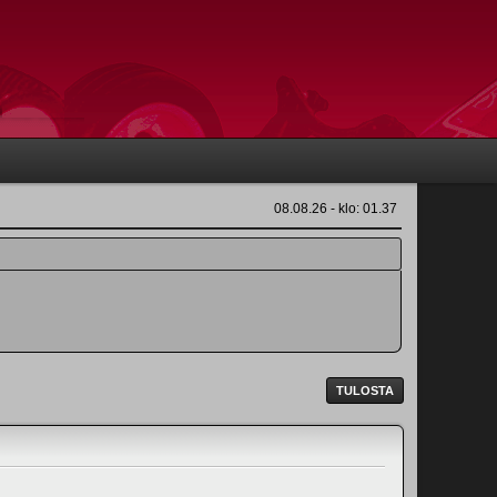
08.08.26 - klo: 01.37
TULOSTA