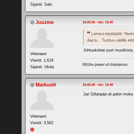
Sijainti: Salo
Juuzmo
18.05.06 - klo: 19.40
Lainaus käyttäjältä: "Mark
Jaa'a... Tuntuu välillä 
Johtuukohan juuri musiikista
Veteraani
Viestit: 1,619
RB,the power of champions.
Sijainti: Ulvila
MarkusH
18.05.06 - klo: 19.48
Jari Sillanpää oli pahin moka
Veteraani
Viestit: 3,562