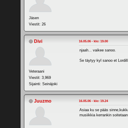
Jäsen
Viestit: 26
Divi
16.05.06 - klo: 19.00
njaah... vaikee sanoo.
Se täytyy kyl sanoo et Lordi
Veteraani
Viestit: 3,969
Sijainti: Seinäjoki
Juuzmo
16.05.06 - klo: 19.24
Asiaa ku se pääs sinne,kukk
musiikkia kerrankin soitetaan,