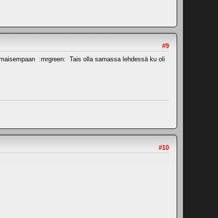
#9
avanomaisempaan :mrgreen: Tais olla samassa lehdessä ku oli
#10