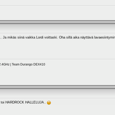
.. Ja mikäs siinä vaikka Lordi voittaski. Oha sillä aika näyttävä lavaesiinty
2.4GHz | Team Durango DEX410
sti toi HARDROCK HALLELUJA..