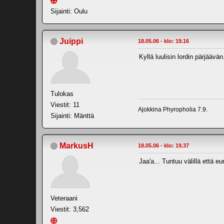
Sijainti: Oulu
Juippi
18.05.06 - klo: 19.16
Kyllä luulisin lordin pärjäävä
Tulokas
Viestit: 11
Ajokkina Phyropholia 7.9.
Sijainti: Mänttä
MarkusH
18.05.06 - klo: 19.37
Jaa'a... Tuntuu välillä että
Veteraani
Viestit: 3,562