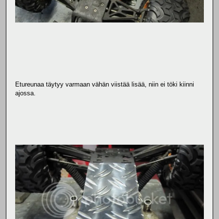
Etureunaa täytyy varmaan vähän viistää lisää, niin ei töki kiinni
ajossa.