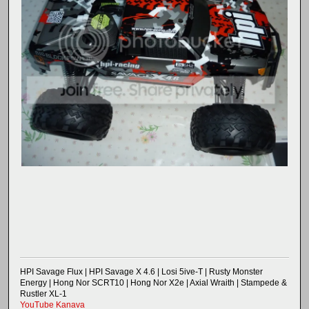
HPI Savage Flux | HPI Savage X 4.6 | Losi 5ive-T | Rusty Monster
Energy | Hong Nor SCRT10 | Hong Nor X2e | Axial Wraith | Stampede &
Rustler XL-1
YouTube Kanava