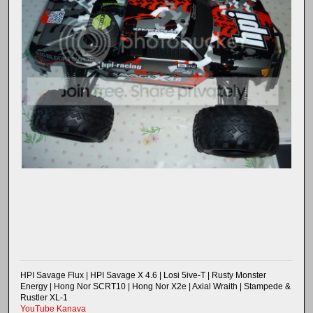
HPI Savage Flux | HPI Savage X 4.6 | Losi 5ive-T | Rusty Monster
Energy | Hong Nor SCRT10 | Hong Nor X2e | Axial Wraith | Stampede &
Rustler XL-1
YouTube Kanava