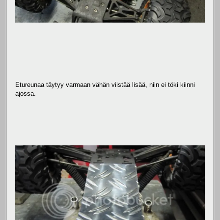
Etureunaa täytyy varmaan vähän viistää lisää, niin ei töki kiinni
ajossa.