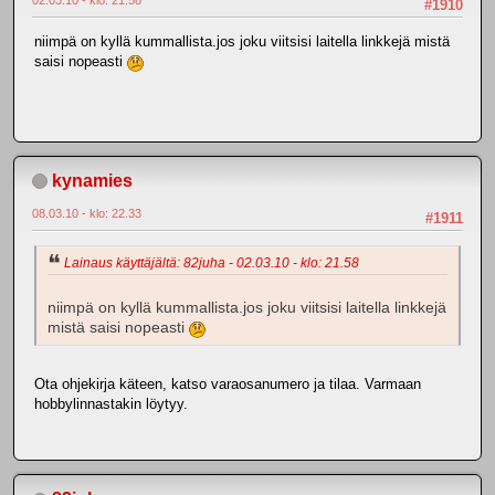
#1910
niimpä on kyllä kummallista.jos joku viitsisi laitella linkkejä mistä
saisi nopeasti
kynamies
08.03.10 - klo: 22.33
#1911
Lainaus käyttäjältä: 82juha - 02.03.10 - klo: 21.58
niimpä on kyllä kummallista.jos joku viitsisi laitella linkkejä
mistä saisi nopeasti
Ota ohjekirja käteen, katso varaosanumero ja tilaa. Varmaan
hobbylinnastakin löytyy.