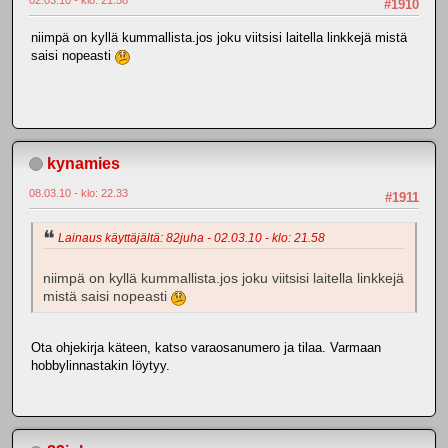
#1910
niimpä on kyllä kummallista.jos joku viitsisi laitella linkkejä mistä
saisi nopeasti
kynamies
08.03.10 - klo: 22.33
#1911
Lainaus käyttäjältä: 82juha - 02.03.10 - klo: 21.58
niimpä on kyllä kummallista.jos joku viitsisi laitella linkkejä
mistä saisi nopeasti
Ota ohjekirja käteen, katso varaosanumero ja tilaa. Varmaan
hobbylinnastakin löytyy.