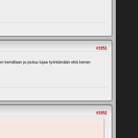
#1951
n kerrallaan ja joutuu lujaa työntämään että kerran
#1952