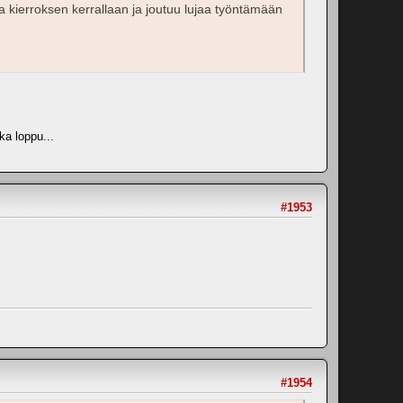
a kierroksen kerrallaan ja joutuu lujaa työntämään
ka loppu...
#1953
#1954