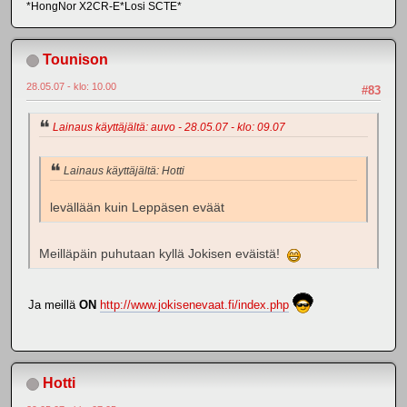
*HongNor X2CR-E*Losi SCTE*
Tounison
28.05.07 - klo: 10.00
#83
Lainaus käyttäjältä: auvo - 28.05.07 - klo: 09.07
Lainaus käyttäjältä: Hotti
levällään kuin Leppäsen eväät
Meilläpäin puhutaan kyllä Jokisen eväistä!
Ja meillä
ON
http://www.jokisenevaat.fi/index.php
Hotti