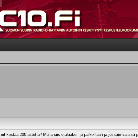
it kestää 200 astetta? Mulla siis etulaakeri jo paikoillaan ja jossain välissä 