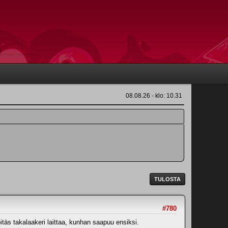
08.08.26 - klo: 10.31
TULOSTA
#780
pitäs takalaakeri laittaa, kunhan saapuu ensiksi.