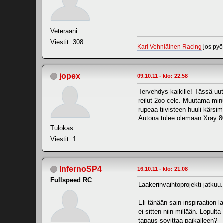
Veteraani
Viestit: 308
Kari Vehniäinen Racing
jos pyö
jopex
09.10.11 - klo: 22.58
Tervehdys kaikille! Tässä uut
reilut 2oo celc. Muutama minu
rupeaa tiivisteen huuli kärsi
Autona tulee olemaan Xray 808
Tulokas
Viestit: 1
InfernoSP4
16.10.11 - klo: 21.08
Fullspeed RC
Laakerinvaihtoprojekti jatkuu.
Eli tänään sain inspiraation 
ei sitten niin millään. Lopult
tapaus sovittaa paikalleen?