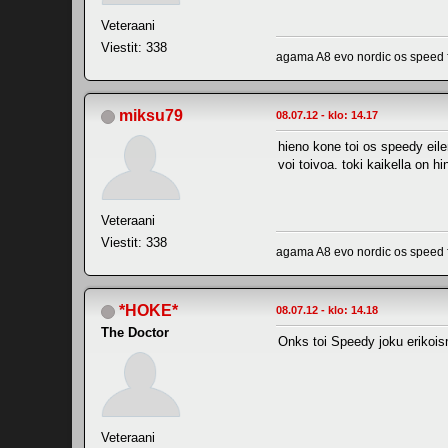
Veteraani
Viestit: 338
agama A8 evo nordic os speed
miksu79
08.07.12 - klo: 14.17
hieno kone toi os speedy eil
voi toivoa. toki kaikella on hi
Veteraani
Viestit: 338
agama A8 evo nordic os speed
*HOKE*
08.07.12 - klo: 14.18
The Doctor
Onks toi Speedy joku erikoi
Veteraani