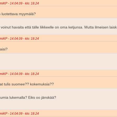
miKP - 14.04.09 - klo: 18.24
 luotettava myymälä?
voinut havaita että tälle liikkeelle on oma ketjunsa. Mutta ilmeisen laisk
miKP - 14.04.09 - klo: 18.24
aisi?
miKP - 14.04.09 - klo: 18.24
mat tulis suomee?? kokemuksia??
orumia lukemalla? Eiks oo jänskää?
miKP - 14.04.09 - klo: 18.24