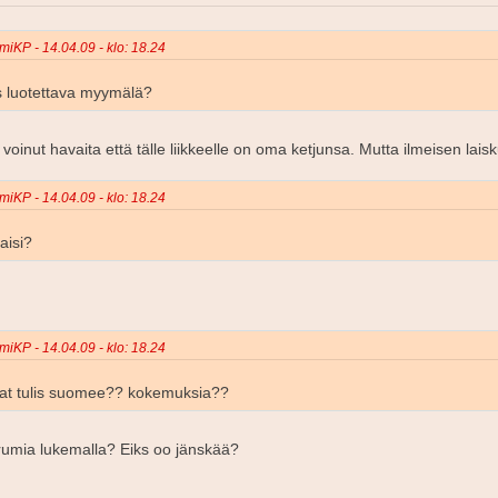
miKP - 14.04.09 - klo: 18.24
 luotettava myymälä?
voinut havaita että tälle liikkeelle on oma ketjunsa. Mutta ilmeisen laisk
miKP - 14.04.09 - klo: 18.24
aisi?
miKP - 14.04.09 - klo: 18.24
mat tulis suomee?? kokemuksia??
orumia lukemalla? Eiks oo jänskää?