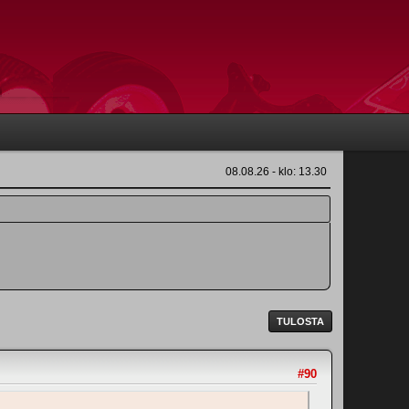
08.08.26 - klo: 13.30
TULOSTA
#90