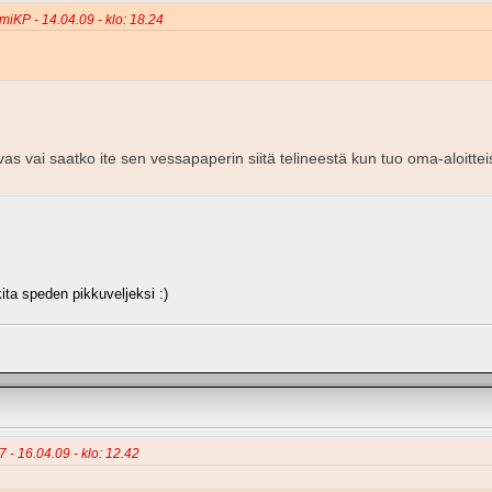
miKP - 14.04.09 - klo: 18.24
vas vai saatko ite sen vessapaperin siitä telineestä kun tuo oma-aloitt
ta speden pikkuveljeksi :)
 - 16.04.09 - klo: 12.42