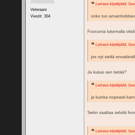
Lainaus käyttäjältä: Suo
Veteraani
onko tuo amainhobbies
Viestit: 304
Foorumia lukemalla olisit 
Lainaus käyttäjältä: Suo
jos nyt sieltä ennakkotil
Ja kukas sen tietää?
Lainaus käyttäjältä: Suo
ja kuinka nopeasti ka
Sekin saattaa selvitä fo
Lainaus käyttäjältä: Suo