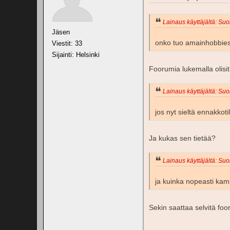
Lainaus käyttäjältä: Suo
Jäsen
onko tuo amainhobbies
Viestit: 33
Sijainti: Helsinki
Foorumia lukemalla olisit 
Lainaus käyttäjältä: Suo
jos nyt sieltä ennakkotil
Ja kukas sen tietää?
Lainaus käyttäjältä: Suo
ja kuinka nopeasti ka
Sekin saattaa selvitä fo