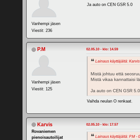
Ja auto on CEN GSR 5.0
Vanhempi jäsen
Viestit: 236
P.M
02.05.10 - klo: 14.59
Lainaus käyttäjältä: Karvis
Mistä johtuu että seosruu
Mistä vikaa kannattaisi 
Vanhempi jäsen
Viestit: 125
Ja auto on CEN GSR 5.0
Vaihda neulan O renkaat.
Karvis
02.05.10 - klo: 17.57
Rovaniemen
Lainaus käyttäjältä: P.M - 
pienoisautoilijat