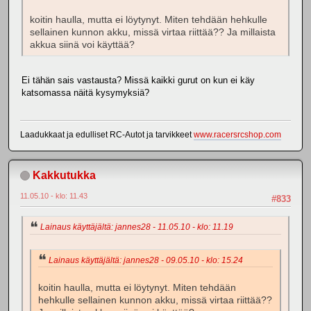
koitin haulla, mutta ei löytynyt. Miten tehdään hehkulle
sellainen kunnon akku, missä virtaa riittää?? Ja millaista
akkua siinä voi käyttää?
Ei tähän sais vastausta? Missä kaikki gurut on kun ei käy
katsomassa näitä kysymyksiä?
Laadukkaat ja edulliset RC-Autot ja tarvikkeet
www.racersrcshop.com
Kakkutukka
11.05.10 - klo: 11.43
#833
Lainaus käyttäjältä: jannes28 - 11.05.10 - klo: 11.19
Lainaus käyttäjältä: jannes28 - 09.05.10 - klo: 15.24
koitin haulla, mutta ei löytynyt. Miten tehdään
hehkulle sellainen kunnon akku, missä virtaa riittää??