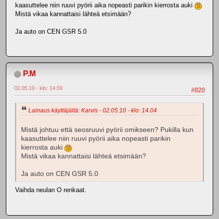
kaasuttelee niin ruuvi pyörii aika nopeasti parikin kierrosta auki
Mistä vikaa kannattaisi lähteä etsimään?
Ja auto on CEN GSR 5.0
P.M
02.05.10 - klo: 14.59
#820
Lainaus käyttäjältä: Karvis - 02.05.10 - klo: 14.04
Mistä johtuu että seosruuvi pyörii omikseen? Pukilla kun
kaasuttelee niin ruuvi pyörii aika nopeasti parikin
kierrosta auki
Mistä vikaa kannattaisi lähteä etsimään?
Ja auto on CEN GSR 5.0
Vaihda neulan O renkaat.