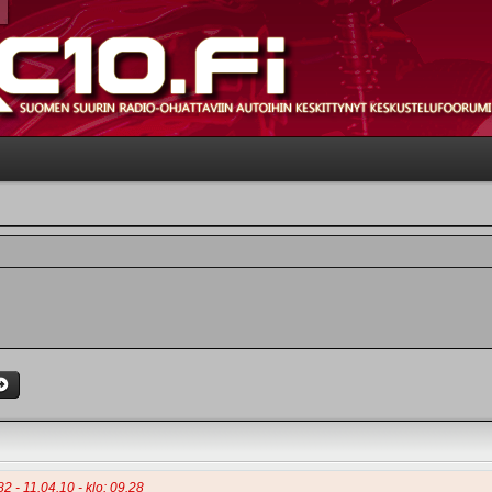
82 - 11.04.10 - klo: 09.28