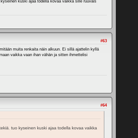
kyseinen kuski ajaa todella kovaa vaikka sille ruuvais
#63
tään muita renkaita näin alkuun. Ei sillä ajattelin kyllä
ajamaan vaikka vaan ihan vähän ja sitten ihmettelisi
#64
ekiä. tuo kyseinen kuski ajaa todella kovaa vaikka