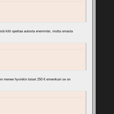
elestä kitti opettaa autosta enemmän, mutta omasta
hen menee hyvinkin toiset 250 € ennenkuin se on