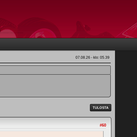
07.08.26 - klo: 05.39
TULOSTA
#60