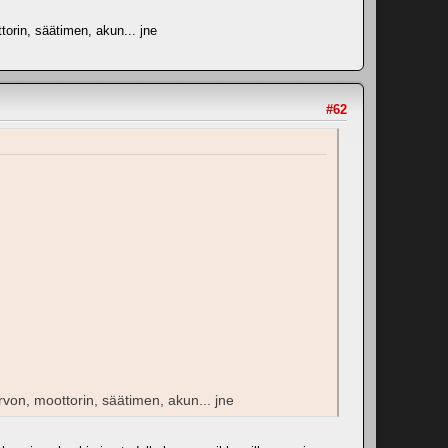
torin, säätimen, akun... jne
#62
rvon, moottorin, säätimen, akun... jne