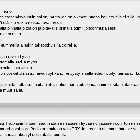
n mene.
on etenemisvauhtiin paljon, mutta jos on oikeasti huono kalusto niin ei sillä k
tä slässin vakio renkaat ovat hyvät.
lla pinnalla pitoa on ja pitävällä pinnalla toimii johdonmukaisesti.
a espoossa...
i.
gummeilla ainakin takapotkuisilla correilla.
ärjää oikein hyvin.
tomalla setillä myös.
ainakin lipo akulla.
on poskettomasti... aivan öykkäri... ei pysty sisällä edes hyödyntämään... ku
juuri siksi että kun noita hintoja lähdetään vertailemaan niin ei sitä hintaer
a muut sälät.
sti Traxxasin hintaan saa lisätä sen satasen hyvään ohjausservoon, toisen 
ttori comboon. Radio on mukana vain TRX:lla, jos sitä ei ennestään ole se li
n kauaa jaksa yhdellä akulla pörrätä.