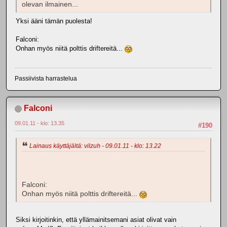
olevan ilmainen...
Yksi ääni tämän puolesta!
Falconi:
Onhan myös niitä polttis driftereitä...
Passiivista harrastelua
Falconi
09.01.11 - klo: 13.35
#190
Lainaus käyttäjältä: vilzuh - 09.01.11 - klo: 13.22
Falconi:
Onhan myös niitä polttis driftereitä...
Siksi kirjoitinkin, että yllämainitsemani asiat olivat vain