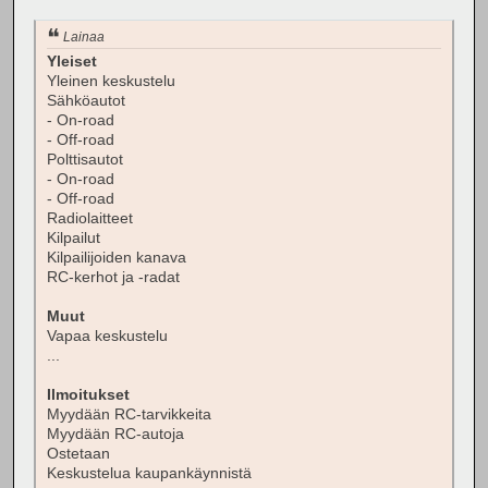
Lainaa
Yleiset
Yleinen keskustelu
Sähköautot
- On-road
- Off-road
Polttisautot
- On-road
- Off-road
Radiolaitteet
Kilpailut
Kilpailijoiden kanava
RC-kerhot ja -radat
Muut
Vapaa keskustelu
...
Ilmoitukset
Myydään RC-tarvikkeita
Myydään RC-autoja
Ostetaan
Keskustelua kaupankäynnistä