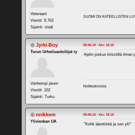
Veteraani
SUOMI ON KATEELLISTEN LU
Viestit: 8,762
Sijainti: stadi
Jyrki-Boy
09.06.10 - klo: 18.16
Turun Urheiluautoilijat ry
Ajelin joskus kössöllä ilman 
Vanhempi jäsen
Nelkkukrossia
Viestit: 102
Sijainti: Turku
nnikkem
09.06.10 - klo: 18.16
Ylivieskan UA
"Kohti ääretöntä ja sen yli!" :