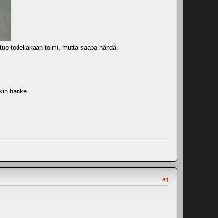
i tuo todellakaan toimi, mutta saapa nähdä.
ekin hanke.
#1