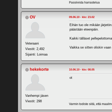
Passiivista harrastelua
OV
09.06.10 - klo: 23.02
Eihän tuo ole mikään järjetön.
päästään eteenpäin.
Kaikki tälläset pellepelottoma
Veteraani
Vaikka se sitten oliskin vaan 
Viestit: 2,492
Sijainti: Loimaa
hekekorte
10.06.10 - klo: 08.05
ot
Vanhempi jäsen
Viestit: 298
Varmin todiste siitä, että maail