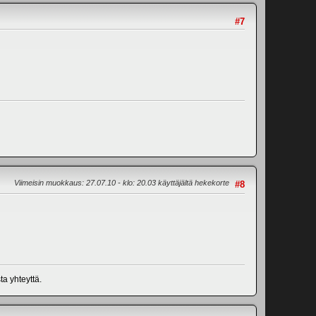
#7
Viimeisin muokkaus
: 27.07.10 - klo: 20.03 käyttäjältä hekekorte
#8
ta yhteyttä.