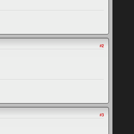
#2
#3