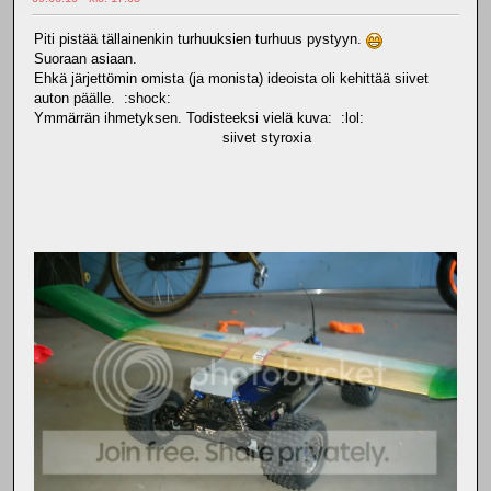
Piti pistää tällainenkin turhuuksien turhuus pystyyn.
Suoraan asiaan.
Ehkä järjettömin omista (ja monista) ideoista oli kehittää siivet
auton päälle. :shock:
Ymmärrän ihmetyksen. Todisteeksi vielä kuva: :lol:
siivet styroxia