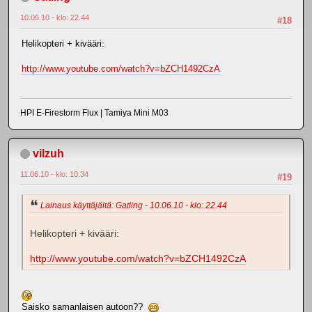
10.06.10 - klo: 22.44
#18
Helikopteri + kivääri:
http://www.youtube.com/watch?v=bZCH1492CzA
HPI E-Firestorm Flux | Tamiya Mini M03
vilzuh
11.06.10 - klo: 10.34
#19
Lainaus käyttäjältä: Gatling - 10.06.10 - klo: 22.44
Helikopteri + kivääri:
http://www.youtube.com/watch?v=bZCH1492CzA
Saisko samanlaisen autoon??