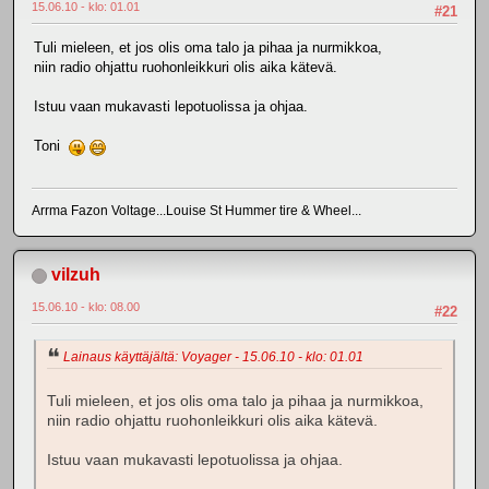
15.06.10 - klo: 01.01
#21
Tuli mieleen, et jos olis oma talo ja pihaa ja nurmikkoa,
niin radio ohjattu ruohonleikkuri olis aika kätevä.
Istuu vaan mukavasti lepotuolissa ja ohjaa.
Toni
Arrma Fazon Voltage...Louise St Hummer tire & Wheel...
vilzuh
15.06.10 - klo: 08.00
#22
Lainaus käyttäjältä: Voyager - 15.06.10 - klo: 01.01
Tuli mieleen, et jos olis oma talo ja pihaa ja nurmikkoa,
niin radio ohjattu ruohonleikkuri olis aika kätevä.
Istuu vaan mukavasti lepotuolissa ja ohjaa.