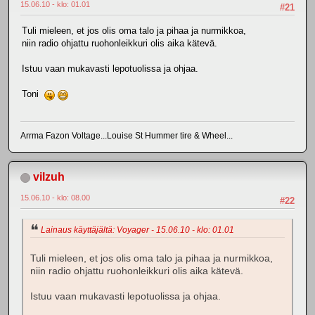
15.06.10 - klo: 01.01
#21
Tuli mieleen, et jos olis oma talo ja pihaa ja nurmikkoa,
niin radio ohjattu ruohonleikkuri olis aika kätevä.
Istuu vaan mukavasti lepotuolissa ja ohjaa.
Toni
Arrma Fazon Voltage...Louise St Hummer tire & Wheel...
vilzuh
15.06.10 - klo: 08.00
#22
Lainaus käyttäjältä: Voyager - 15.06.10 - klo: 01.01
Tuli mieleen, et jos olis oma talo ja pihaa ja nurmikkoa,
niin radio ohjattu ruohonleikkuri olis aika kätevä.
Istuu vaan mukavasti lepotuolissa ja ohjaa.