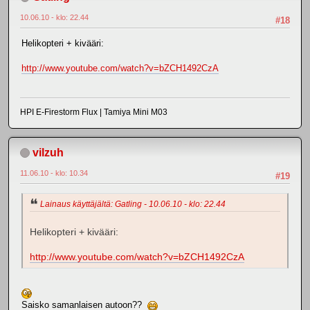
10.06.10 - klo: 22.44
#18
Helikopteri + kivääri:
http://www.youtube.com/watch?v=bZCH1492CzA
HPI E-Firestorm Flux | Tamiya Mini M03
vilzuh
11.06.10 - klo: 10.34
#19
Lainaus käyttäjältä: Gatling - 10.06.10 - klo: 22.44
Helikopteri + kivääri:
http://www.youtube.com/watch?v=bZCH1492CzA
Saisko samanlaisen autoon??