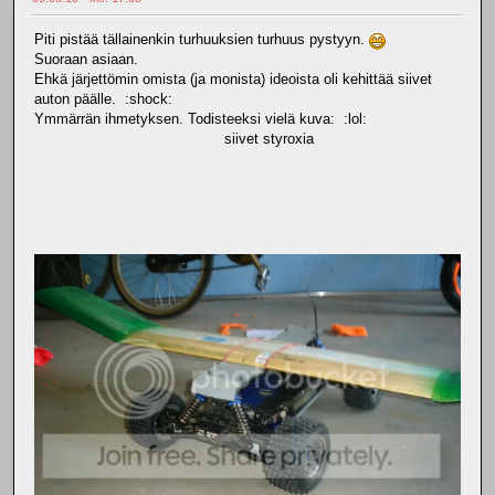
Piti pistää tällainenkin turhuuksien turhuus pystyyn.
Suoraan asiaan.
Ehkä järjettömin omista (ja monista) ideoista oli kehittää siivet
auton päälle. :shock:
Ymmärrän ihmetyksen. Todisteeksi vielä kuva: :lol:
siivet styroxia