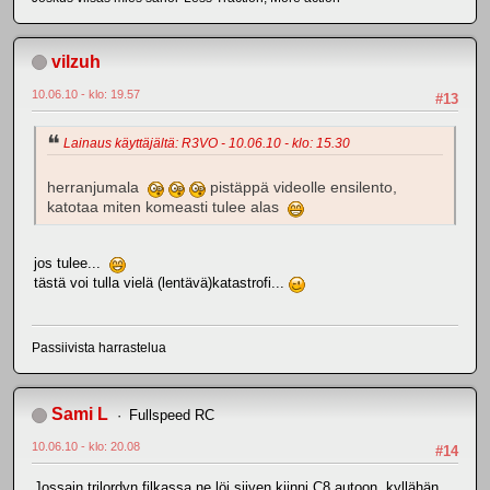
vilzuh
10.06.10 - klo: 19.57
#13
Lainaus käyttäjältä: R3VO - 10.06.10 - klo: 15.30
herranjumala
pistäppä videolle ensilento,
katotaa miten komeasti tulee alas
jos tulee...
tästä voi tulla vielä (lentävä)katastrofi...
Passiivista harrastelua
Sami L
Fullspeed RC
10.06.10 - klo: 20.08
#14
Jossain trilordyn filkassa ne löi siiven kiinni C8 autoon, kyllähän