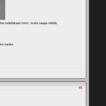
i tuo todellakaan toimi, mutta saapa nähdä.
ekin hanke.
#1