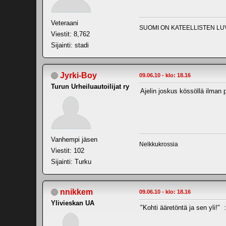
Veteraani
SUOMI ON KATEELLISTEN LU
Viestit: 8,762
Sijainti: stadi
Jyrki-Boy
09.06.10 - klo: 18.16
Turun Urheiluautoilijat ry
Ajelin joskus kössöllä ilman 
Vanhempi jäsen
Nelkkukrossia
Viestit: 102
Sijainti: Turku
nnikkem
09.06.10 - klo: 18.16
Ylivieskan UA
"Kohti ääretöntä ja sen yli!" :