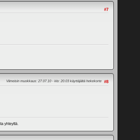
#7
Viimeisin muokkaus
: 27.07.10 - klo: 20.03 käyttäjältä hekekorte
#8
ta yhteyttä.