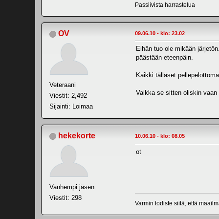
Passiivista harrastelua
OV
09.06.10 - klo: 23.02
Eihän tuo ole mikään järjetön.
päästään eteenpäin.
Kaikki tälläset pellepelottoma
Veteraani
Vaikka se sitten oliskin vaan 
Viestit: 2,492
Sijainti: Loimaa
hekekorte
10.06.10 - klo: 08.05
ot
Vanhempi jäsen
Viestit: 298
Varmin todiste siitä, että maail