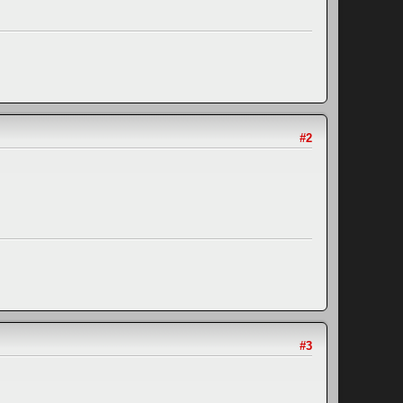
#2
#3