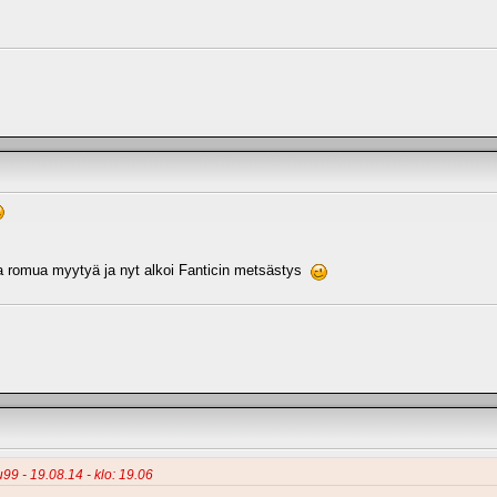
uta romua myytyä ja nyt alkoi Fanticin metsästys
99 - 19.08.14 - klo: 19.06