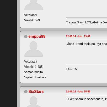
Veteraani
Viestit: 629
Traxxas Slash LCG, Absima Jeky
emppu99
12.08.14 - klo: 13.09
Möpö kortti taskusa, nyt saa e
Veteraani
Viestit: 1,485
EXC125
samaa mieltä.
Sijainti: kokkola
SixStars
12.08.14 - klo: 15.56
Huomisaamun sääennuste, kuiva