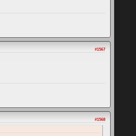
#1567
#1568