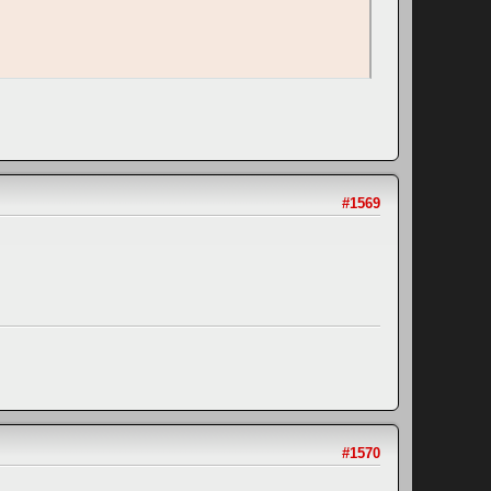
#1569
#1570