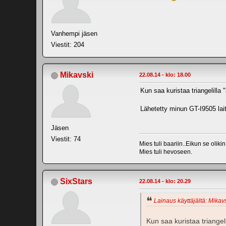
Vanhempi jäsen
Viestit: 204
Mikavski
22.08.14 - klo: 18.00
Kun saa kuristaa triangelilla 
Lähetetty minun GT-I9505 lait
Jäsen
Viestit: 74
Mies tuli baariin..Eikun se olik
Mies tuli hevoseen.
SixStars
22.08.14 - klo: 20.29
Lainaus käyttäjältä: Mikavs
Kun saa kuristaa triangeli