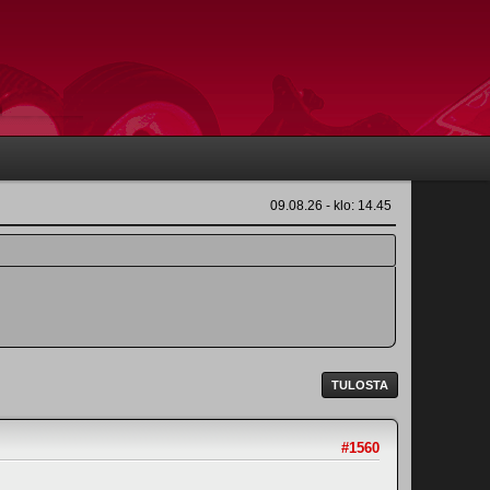
09.08.26 - klo: 14.45
TULOSTA
#1560