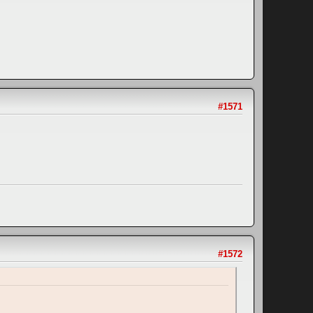
#1571
#1572