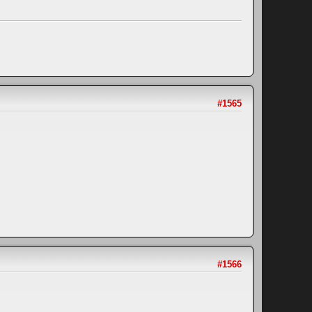
#1565
#1566