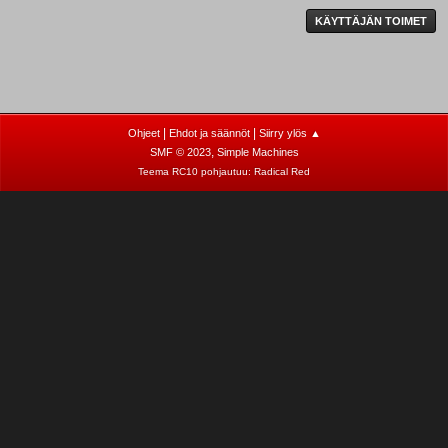
KÄYTTÄJÄN TOIMET
|
|
Ohjeet
Ehdot ja säännöt
Siirry ylös ▲
,
SMF © 2023
Simple Machines
Teema RC10 pohjautuu:
Radical Red