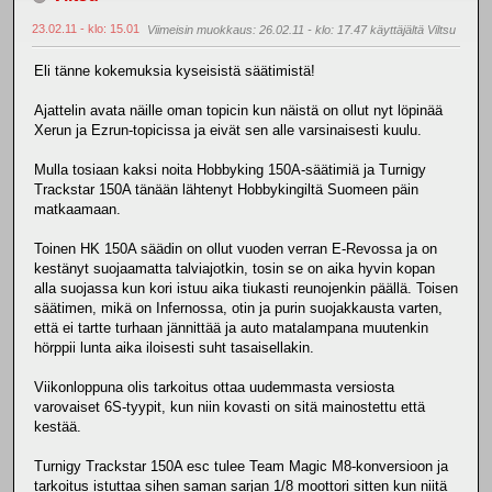
23.02.11 - klo: 15.01
Viimeisin muokkaus
: 26.02.11 - klo: 17.47 käyttäjältä Viltsu
Eli tänne kokemuksia kyseisistä säätimistä!
Ajattelin avata näille oman topicin kun näistä on ollut nyt löpinää
Xerun ja Ezrun-topicissa ja eivät sen alle varsinaisesti kuulu.
Mulla tosiaan kaksi noita Hobbyking 150A-säätimiä ja Turnigy
Trackstar 150A tänään lähtenyt Hobbykingiltä Suomeen päin
matkaamaan.
Toinen HK 150A säädin on ollut vuoden verran E-Revossa ja on
kestänyt suojaamatta talviajotkin, tosin se on aika hyvin kopan
alla suojassa kun kori istuu aika tiukasti reunojenkin päällä. Toisen
säätimen, mikä on Infernossa, otin ja purin suojakkausta varten,
että ei tartte turhaan jännittää ja auto matalampana muutenkin
hörppii lunta aika iloisesti suht tasaisellakin.
Viikonloppuna olis tarkoitus ottaa uudemmasta versiosta
varovaiset 6S-tyypit, kun niin kovasti on sitä mainostettu että
kestää.
Turnigy Trackstar 150A esc tulee Team Magic M8-konversioon ja
tarkoitus istuttaa sihen saman sarjan 1/8 moottori sitten kun niitä