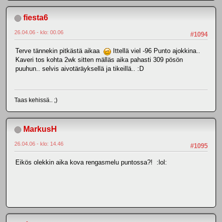
fiesta6
26.04.06 - klo: 00.06
#1094
Terve tännekin pitkästä aikaa
Ittellä viel -96 Punto ajokkina..
Kaveri tos kohta 2wk sitten mälläs aika pahasti 309 pösön
puuhun.. selvis aivotäräyksellä ja tikeillä.. :D
Taas kehissä.. ;)
MarkusH
26.04.06 - klo: 14.46
#1095
Eikös olekkin aika kova rengasmelu puntossa?! :lol: