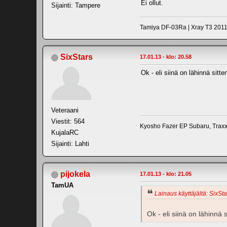
Ei ollut.
Sijainti: Tampere
Tamiya DF-03Ra | Xray T3 2011 
SixStars
17.01.13 - klo: 20.58
Ok - eli siinä on lähinnä sitt
Veteraani
Viestit: 564
Kyosho Fazer EP Subaru, Trax
KujalaRC
Sijainti: Lahti
pijokela
17.01.13 - klo: 21.05
TamUA
Lainaus käyttäjältä: SixSta
Ok - eli siinä on lähinnä