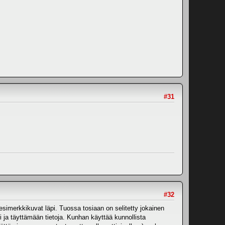
#31
#32
esimerkkikuvat läpi. Tuossa tosiaan on selitetty jokainen
 ja täyttämään tietoja. Kunhan käyttää kunnollista