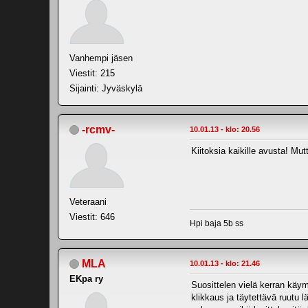
Vanhempi jäsen
Viestit: 215
Sijainti: Jyväskylä
-rcmv-
10.01.13 - klo: 20.56
Kiitoksia kaikille avusta! Mut
Veteraani
Viestit: 646
Hpi baja 5b ss
MLA
10.01.13 - klo: 21.46
EKpa ry
Suosittelen vielä kerran käym
klikkaus ja täytettävä ruutu l