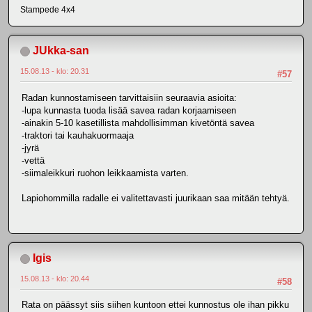
Stampede 4x4
JUkka-san
15.08.13 - klo: 20.31
#57
Radan kunnostamiseen tarvittaisiin seuraavia asioita:
-lupa kunnasta tuoda lisää savea radan korjaamiseen
-ainakin 5-10 kasetillista mahdollisimman kivetöntä savea
-traktori tai kauhakuormaaja
-jyrä
-vettä
-siimaleikkuri ruohon leikkaamista varten.
Lapiohommilla radalle ei valitettavasti juurikaan saa mitään tehtyä.
Igis
15.08.13 - klo: 20.44
#58
Rata on päässyt siis siihen kuntoon ettei kunnostus ole ihan pikku