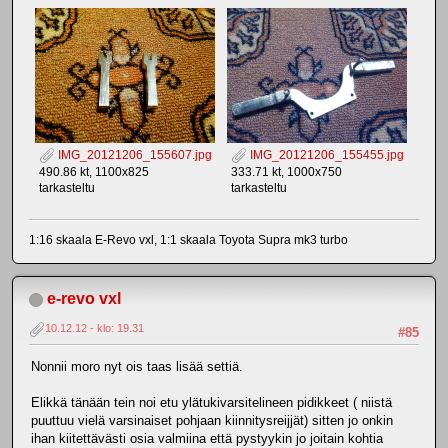
IMG_20121206_155607.jpg
IMG_20121206_155455.jpg
490.86 kt, 1100x825
333.71 kt, 1000x750
tarkasteltu
tarkasteltu
1:16 skaala E-Revo vxl, 1:1 skaala Toyota Supra mk3 turbo
e-revo vxl
10.12.12 - klo: 19.31
#85
Nonnii moro nyt ois taas lisää settiä.
Elikkä tänään tein noi etu ylätukivarsitelineen pidikkeet ( niistä
puuttuu vielä varsinaiset pohjaan kiinnitysreijjät) sitten jo onkin
ihan kiitettävästi osia valmiina että pystyykin jo joitain kohtia