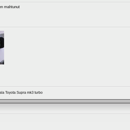
een mahtunut
aala Toyota Supra mk3 turbo