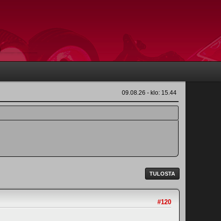
09.08.26 - klo: 15.44
TULOSTA
#120