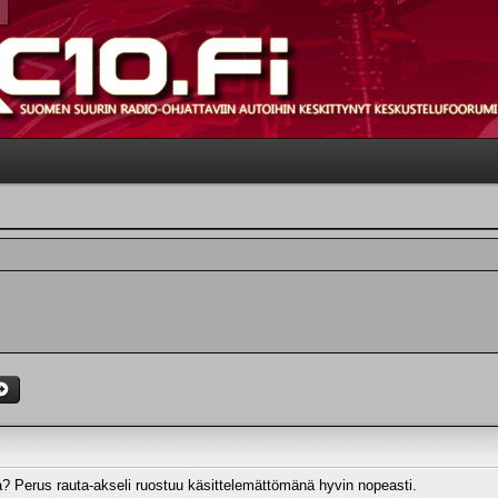
a? Perus rauta-akseli ruostuu käsittelemättömänä hyvin nopeasti.