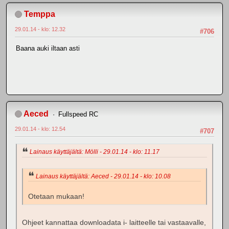
Temppa
29.01.14 - klo: 12.32
#706
Baana auki iltaan asti
Aeced
Fullspeed RC
29.01.14 - klo: 12.54
#707
Lainaus käyttäjältä: Mölli - 29.01.14 - klo: 11.17
Lainaus käyttäjältä: Aeced - 29.01.14 - klo: 10.08
Otetaan mukaan!
Ohjeet kannattaa downloadata i- laitteelle tai vastaavalle,