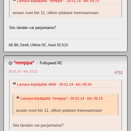
Lainaus käyttäjältä: *remppa* - 30.01.14 - klo: 09.15
avaan ovet klo 11, silloin pääsee treenaamaan
Siis tänään vai perjantaina?
AE B6, Dex8, Ultima SC, Axial SCX10
*remppa*
Fullspeed RC
30.01.14 - klo: 10.12
#712
Lainaus käyttäjältä: Mölli - 30.01.14 - klo: 09.34
Lainaus käyttäjältä: *remppa* - 30.01.14 - klo: 09.15
avaan ovet klo 11, silloin pääsee treenaamaan
Siis tänään vai perjantaina?