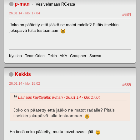
p-man
Vesivehmaan RC-rata
26.01.14 - klo: 17.04
#684
Joko on päätetty että jääkö ne matot radalle? Pitäis itsekkin
jokupäivä tulla testaamaan
Kyosho - Team Orion - Tekin - AKA - Graupner - Sanwa
Kekkis
26.01.14 - klo: 18.02
#685
Lainaus käyttäjältä: p-man - 26.01.14 - klo: 17.04
Joko on päätetty että jääkö ne matot radalle? Pitäis
itsekkin jokupäivä tulla testaamaan
En tiedä onko päätetty, mutta toivottavasti jää