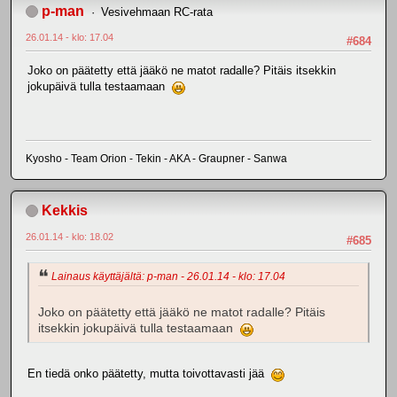
p-man
Vesivehmaan RC-rata
26.01.14 - klo: 17.04
#684
Joko on päätetty että jääkö ne matot radalle? Pitäis itsekkin
jokupäivä tulla testaamaan
Kyosho - Team Orion - Tekin - AKA - Graupner - Sanwa
Kekkis
26.01.14 - klo: 18.02
#685
Lainaus käyttäjältä: p-man - 26.01.14 - klo: 17.04
Joko on päätetty että jääkö ne matot radalle? Pitäis
itsekkin jokupäivä tulla testaamaan
En tiedä onko päätetty, mutta toivottavasti jää