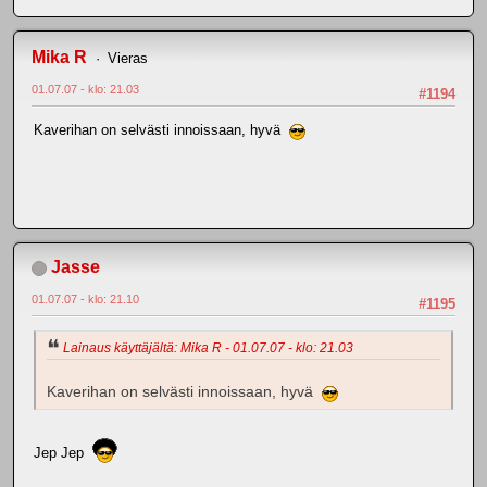
Mika R
Vieras
01.07.07 - klo: 21.03
#1194
Kaverihan on selvästi innoissaan, hyvä
Jasse
01.07.07 - klo: 21.10
#1195
Lainaus käyttäjältä: Mika R - 01.07.07 - klo: 21.03
Kaverihan on selvästi innoissaan, hyvä
Jep Jep