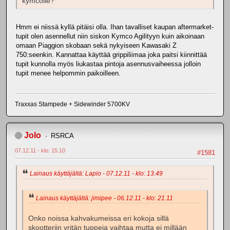
kymcolle?
Hmm ei niissä kyllä pitäisi olla. Ihan tavalliset kaupan aftermarket-
tupit olen asennellut niin siskon Kymco Agilityyn kuin aikoinaan
omaan Piaggion skobaan sekä nykyiseen Kawasaki Z
750:seenkin. Kannattaa käyttää grippiliimaa joka paitsi kiinnittää
tupit kunnolla myös liukastaa pintoja asennusvaiheessa jolloin
tupit menee helpommin paikoilleen.
Traxxas Stampede + Sidewinder 5700KV
Jolo
RSRCA
07.12.11 - klo: 15.10
#1581
Lainaus käyttäjältä: Lapio - 07.12.11 - klo: 13.49
Lainaus käyttäjältä: jimipee - 06.12.11 - klo: 21.11
Onko noissa kahvakumeissa eri kokoja sillä
skootteriin yritän tuppeja vaihtaa mutta ei millään