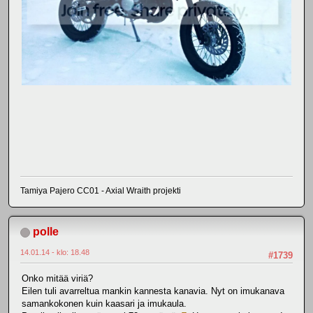
Tamiya Pajero CC01 - Axial Wraith projekti
polle
14.01.14 - klo: 18.48
#1739
Onko mitää viriä?
Eilen tuli avarreltua mankin kannesta kanavia. Nyt on imukanava
samankokonen kuin kaasari ja imukaula.