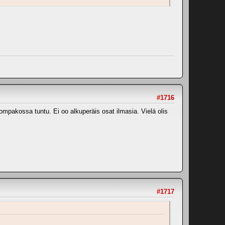
#1716
ompakossa tuntu. Ei oo alkuperäis osat ilmasia. Vielä olis
#1717