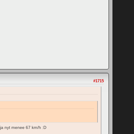
#1715
s ja nyt menee 67 km/h :D