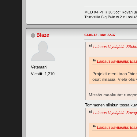
MCD X4 PHR 30.5cc* Rovan Baj
Truckzilla Big Twin w 2 x Losi 4
Blaze
03.06.13 - klo: 22.37
Lainaus käyttäjältä: SSche
Lainaus käyttäjältä: Blaz
Veteraani
Projekti eteni taas "hi
Viestit: 1,210
osat ilmasia. Vielä olis
Missäs maalautat rungon 
Tommonen niinkun tossa kuvas
Lainaus käyttäjältä: Savag
Lainaus käyttäjältä: Blaz