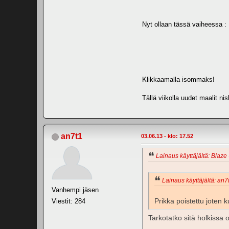
Nyt ollaan tässä vaiheessa :
Klikkaamalla isommaks!
Tällä viikolla uudet maalit ni
an7t1
03.06.13 - klo: 17.52
Lainaus käyttäjältä: Blaze 
Lainaus käyttäjältä: an7t
Vanhempi jäsen
Prikka poistettu joten
Viestit: 284
Tarkotatko sitä holkissa