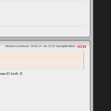
Viimeisin muokkaus
: 16.06.13 - klo: 23.31 käyttäjältä Blaze
#1714
menee 67 km/h :D