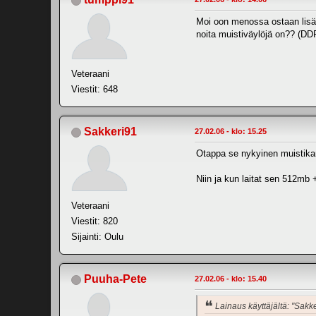
Moi oon menossa ostaan lisä
noita muistiväylöjä on?? (DD
Veteraani
Viestit: 648
Sakkeri91
27.02.06 - klo: 15.25
Otappa se nykyinen muistika
Niin ja kun laitat sen 512mb 
Veteraani
Viestit: 820
Sijainti: Oulu
Puuha-Pete
27.02.06 - klo: 15.40
Lainaus käyttäjältä: "Sakk