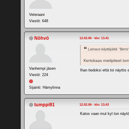
Veteraani
Viestit: 648
Nöhvö
12.02.06 - klo: 13.41
Lainaus käyttäjältä: "Beris
Kertokaas mielipiteet tomm
Vanhempi jäsen
Ihan tiedoksi että toi näytt
Viestit: 224
Sijainti: Hämylinna
tumppi91
12.02.06 - klo: 13.43
Katos vaan mut kyl ton näytö