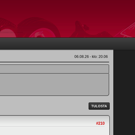
06.08.26 - klo: 20.06
TULOSTA
#210