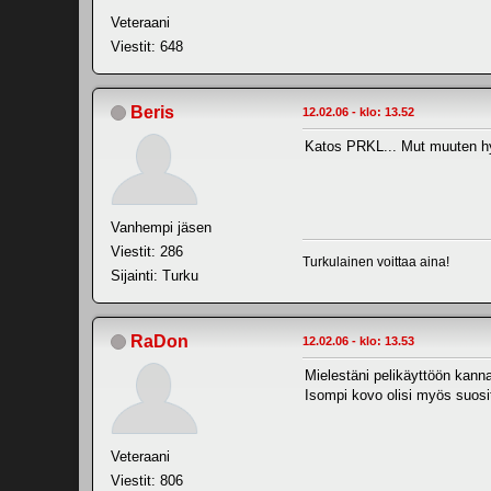
Veteraani
Viestit: 648
Beris
12.02.06 - klo: 13.52
Katos PRKL... Mut muuten hy
Vanhempi jäsen
Viestit: 286
Turkulainen voittaa aina!
Sijainti: Turku
RaDon
12.02.06 - klo: 13.53
Mielestäni pelikäyttöön kann
Isompi kovo olisi myös suosit
Veteraani
Viestit: 806