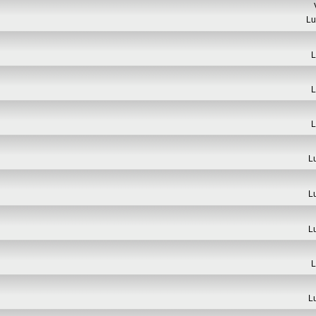
Lu
L
L
L
L
L
L
L
L