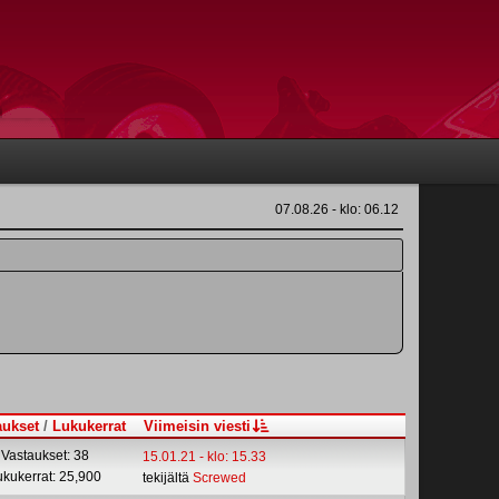
07.08.26 - klo: 06.12
aukset
/
Lukukerrat
Viimeisin viesti
Vastaukset: 38
15.01.21 - klo: 15.33
ukukerrat: 25,900
tekijältä
Screwed