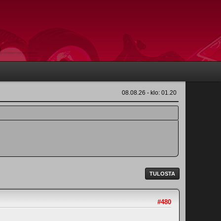
08.08.26 - klo: 01.20
TULOSTA
#480