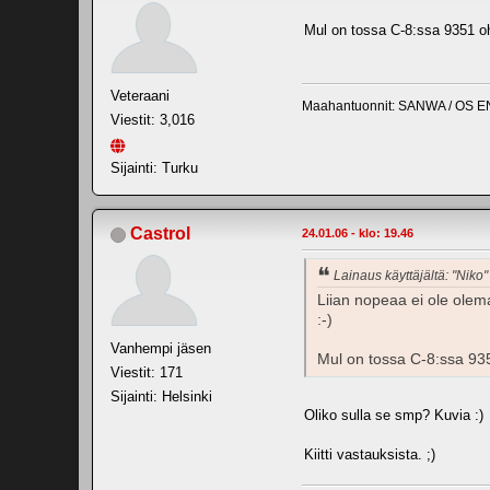
Mul on tossa C-8:ssa 9351 oh
Veteraani
Maahantuonnit: SANWA / OS E
Viestit: 3,016
Sijainti: Turku
Castrol
24.01.06 - klo: 19.46
Lainaus käyttäjältä: "Niko"
Liian nopeaa ei ole olem
:-)
Vanhempi jäsen
Mul on tossa C-8:ssa 935
Viestit: 171
Sijainti: Helsinki
Oliko sulla se smp? Kuvia :)
Kiitti vastauksista. ;)