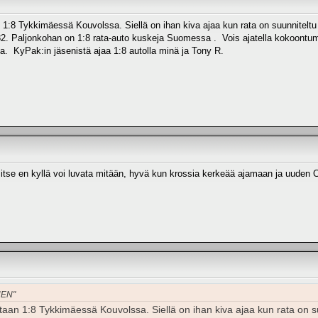
 1:8 Tykkimäessä Kouvolssa. Siellä on ihan kiva ajaa kun rata on suunniteltu 
2. Paljonkohan on 1:8 rata-auto kuskeja Suomessa . Vois ajatella kokoontumis
a. KyPak:in jäsenistä ajaa 1:8 autolla minä ja Tony R.
a, itse en kyllä voi luvata mitään, hyvä kun krossia kerkeää ajamaan ja uuden
NEN"
taan 1:8 Tykkimäessä Kouvolssa. Siellä on ihan kiva ajaa kun rata on su