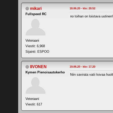
mikari
18.06.20 - klo: 20.52
Fullspeed RC
no toihan on loistava uutinen!
Veteraani
Viestit: 6,968
Sijainti: ESPOO
IIVONEN
19.06.20 - klo: 17.20
Kymen Pienoisautokerho
Niin savirata vatii kovaa huol
Veteraani
Viestit: 617