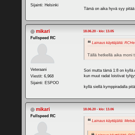
Sijainti: Helsinki
Tämä on aika hyvä syy pitää 
mikari
18.06.20 - klo: 13.05
Fullspeed RC
Lainaus käyttäjältä: RCHes
Tällä hetkellä aika moni 
Veteraani
Sori mutta tämä 1:8 on kyllä 
kun muut radat loistivat tyhj
Viestit: 6,968
Sijainti: ESPOO
kyllä siellä kymppiradalla pi
mikari
18.06.20 - klo: 13.06
Fullspeed RC
Lainaus käyttäjältä: Metsäl