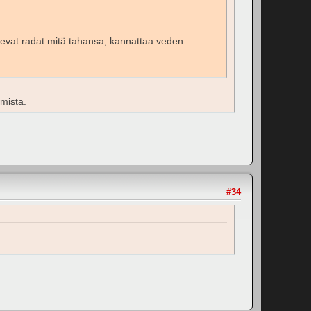
tulevat radat mitä tahansa, kannattaa veden
mista.
#34